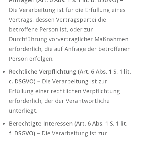
Anfragen (Art. 6 Abs. 1 S. 1 lit. b. DSGVO)
–
Die Verarbeitung ist für die Erfüllung eines
Vertrags, dessen Vertragspartei die
betroffene Person ist, oder zur
Durchführung vorvertraglicher Maßnahmen
erforderlich, die auf Anfrage der betroffenen
Person erfolgen.
Rechtliche Verpflichtung (Art. 6 Abs. 1 S. 1 lit.
c. DSGVO)
– Die Verarbeitung ist zur
Erfüllung einer rechtlichen Verpflichtung
erforderlich, der der Verantwortliche
unterliegt.
Berechtigte Interessen (Art. 6 Abs. 1 S. 1 lit.
f. DSGVO)
– Die Verarbeitung ist zur