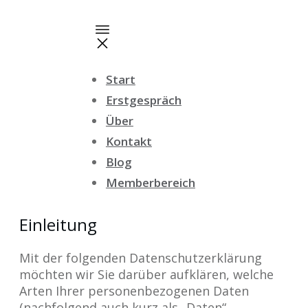
Start
Erstgespräch
Über
Kontakt
Blog
Memberbereich
Einleitung
Mit der folgenden Datenschutzerklärung
möchten wir Sie darüber aufklären, welche
Arten Ihrer personenbezogenen Daten
(nachfolgend auch kurz als „Daten“